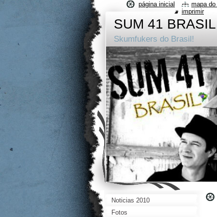
página inicial
mapa do 
imprimir
SUM 41 BRASIL
Skumfukers do Brasil!
Noticias 2010
Fotos