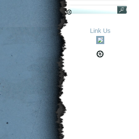
Link Us