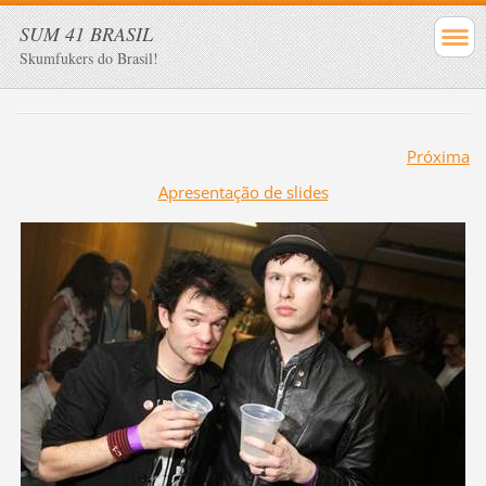
SUM 41 BRASIL
Skumfukers do Brasil!
Próxima
Apresentação de slides