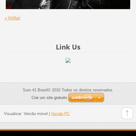
« Voltar
Link Us
Sum 41 Brasil© 2010 Todos os direitos reservados.
Crie um site gratuito
Visualizar:
Versão móvel
|
Versão PC