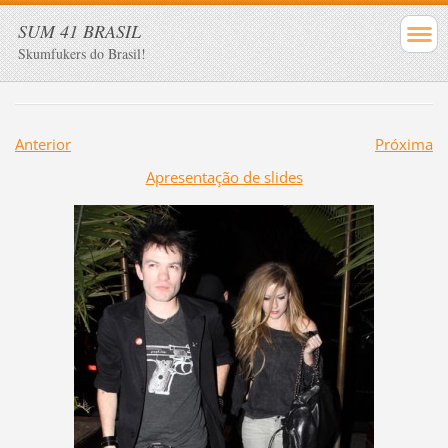
SUM 41 BRASIL
Skumfukers do Brasil!
Anterior
Próxima
Apresentação de slides