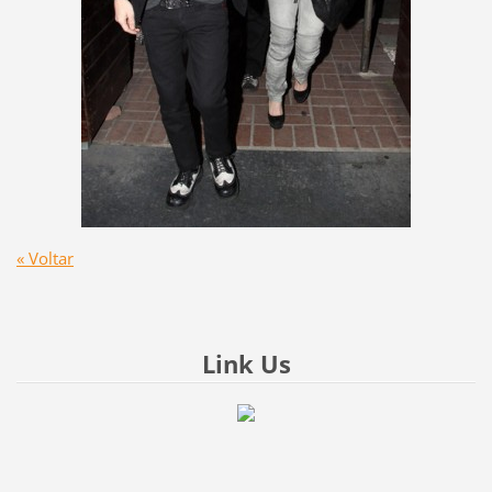
« Voltar
Link Us